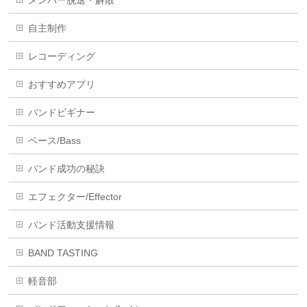
メンバー脱退・解散
自主制作
レコーディング
おすすめアプリ
バンドビギナー
ベース/Bass
バンド成功の秘訣
エフェクター/Effector
バンド活動支援情報
BAND TASTING
軽音部