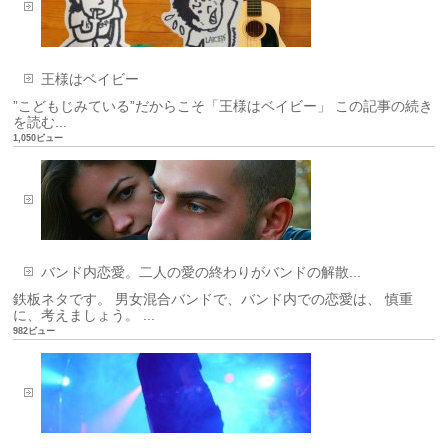
王様はベイビー
”こどもじみている”だからこそ「王様はベイビー」 この記事の続き
を読む...
1,050ビュー
バンド内恋愛。二人の愛の終わりがバンドの解散...
鉄板ネタです。 男女混合バンドで、バンド内での恋愛は、 慎重
に、考えましょう。 ...
982ビュー