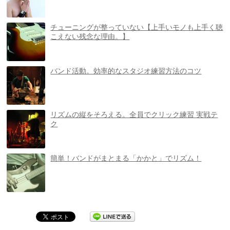
チューニングが整っていない【上手いモノも上手く聴
こえない残念な理由。】
バンド活動。効率的なスタジオ練習方法のコツ
リズムの縦をそろえる。全員でクリック練習 実戦テ
ク
簡単！バンドがまとまる「かかと」でリズム！