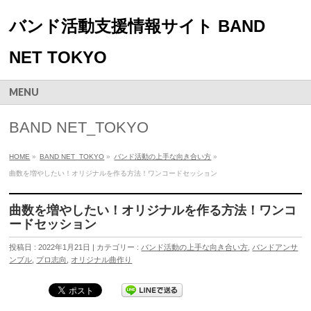
バンド活動支援情報サイト BAND
NET TOKYO
MENU
BAND NET_TOKYO
HOME
»
BAND NET_TOKYO
»
バンド活動の上手な向き合い方
»
曲数を増やしたい！オリジナルを作る方法！ワンコードセッション
曲数を増やしたい！オリジナルを作る方法！ワンコ
ードセッション
投稿日 : 2022年1月21日 | カテゴリー :
バンド活動の上手な向き合い方
,
バンドアンサ
ンブル
,
プロ志向
,
オリジナル曲作り