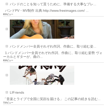
バンドのことを知って貰うために、準備する大事なプレ...
バンドPV・MV制作 出典:http://www.freeimages.com/ ...
833ビュー
バンドメンバー全員それぞれ作詞、作曲に、取り組む姿...
1.バンドメンバー全員それぞれ作詞、作曲に、取り組む姿勢 ヴォ
ーカルとギターが、曲の...
818ビュー
LIFriends
「音楽とライブで全国に笑顔を届ける」 この記事の続きを読む...
710ビュー