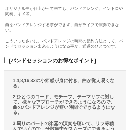
オリジナル曲が仕上がって来ても、バンドアレンジ、イントロや
間奏、キメ等、
曲をバンドアレンジする事ができず、曲がライブで演奏できな
い。
こういったさいに、バンドアレンジの時間の節約方法として、バ
ンドでセッション出来るようになる事が、近道のひとつです。
[バンドセッションのお得なポイント]
1,4,8,16,32の小節感が身に付き、曲が覚え易くな
る。
2,ひとつのコード、モチーフ、テーマリフに対し
て、様々なアプローチができるようになるので、
曲のバンドアレンジが短い時間でできるようにな
る。
3,周りのパートの楽器の演奏を聴いて、リフ等積
んでいくので、分散集中がスムーズにできるよう