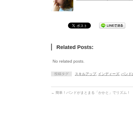
Related Posts:
No related posts.
投稿タグ
スキルアップ
,
インディーズ
,
バンド
←
簡単！バンドがまとまる「かかと」でリズム！