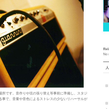
Rel
No 
人
場所です。音作りや弦の張り替え等事前に準備し、スタジ
る事で、音量や音色によるストレスの少ないリハーサルが