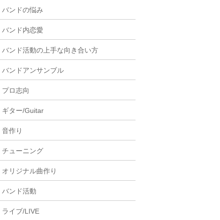
バンドの悩み
バンド内恋愛
バンド活動の上手な向き合い方
バンドアンサンブル
プロ志向
ギター/Guitar
音作り
チューニング
オリジナル曲作り
バンド活動
ライブ/LIVE