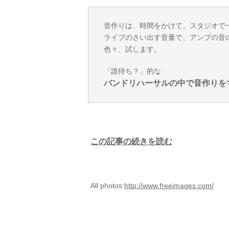
音作りは、時間をかけて、スタジオで
ライブのさい出す音量で、アンプの音
色々、試します。
「誰待ち？」的な
バンドリハーサルの中で音作りを
この記事の続きを読む
All photos:
http://www.freeimages.com/