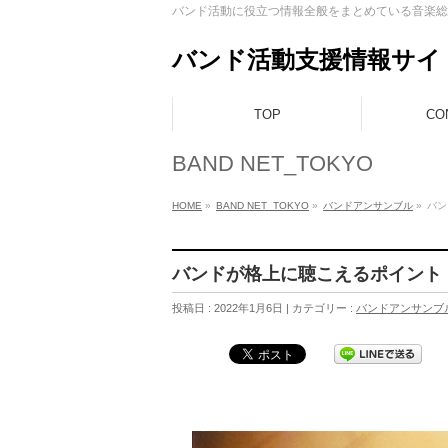
バンド活動に役立つ情報全般をまとめている音楽総
バンド活動支援情報サイト B
TOP
CO
BAND NET_TOKYO
HOME
»
BAND NET_TOKYO
»
バンドアンサンブル
»
バン
バンドが格上に聴こえるポイント
投稿日 : 2022年1月6日 | カテゴリー :
バンドアンサンブ