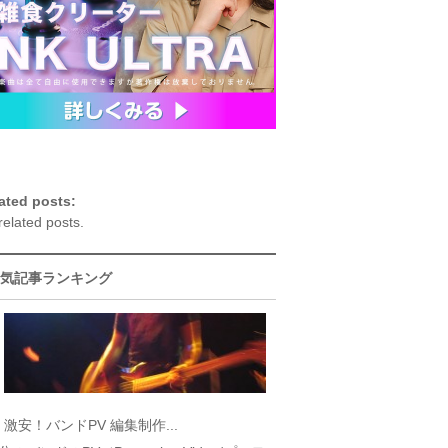
ated posts:
related posts.
気記事ランキング
激安！バンドPV 編集制作...