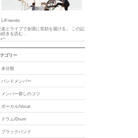
LIFriends
音楽とライブで全国に笑顔を届ける」 この記
続きを読む...
ビュー
テゴリー
未分類
バンドメンバー
メンバー探しのコツ
ボーカル/Vocal
ドラム/Drum
ブラックバンド