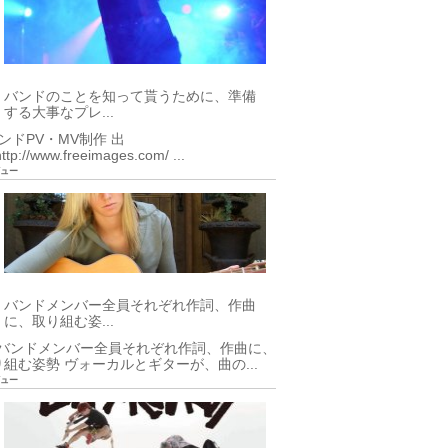
バンドのことを知って貰うために、準備
する大事なプレ...
ンドPV・MV制作 出
ttp://www.freeimages.com/ ...
ビュー
バンドメンバー全員それぞれ作詞、作曲
に、取り組む姿...
.バンドメンバー全員それぞれ作詞、作曲に、
り組む姿勢 ヴォーカルとギターが、曲の...
ビュー