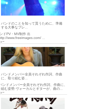
バンドのことを知って貰うために、準備
する大事なプレ...
ンドPV・MV制作 出
ttp://www.freeimages.com/ ...
ビュー
バンドメンバー全員それぞれ作詞、作曲
に、取り組む姿...
.バンドメンバー全員それぞれ作詞、作曲に、
り組む姿勢 ヴォーカルとギターが、曲の...
ビュー