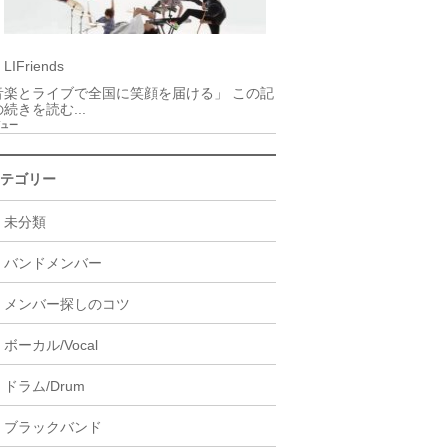
LIFriends
音楽とライブで全国に笑顔を届ける」 この記
続きを読む...
ビュー
テゴリー
未分類
バンドメンバー
メンバー探しのコツ
ボーカル/Vocal
ドラム/Drum
ブラックバンド