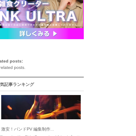
ated posts:
related posts.
気記事ランキング
激安！バンドPV 編集制作...