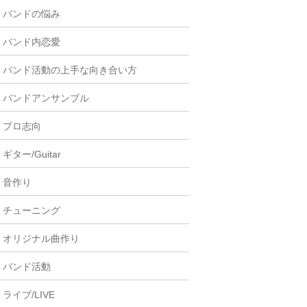
バンドの悩み
バンド内恋愛
バンド活動の上手な向き合い方
バンドアンサンブル
プロ志向
ギター/Guitar
音作り
チューニング
オリジナル曲作り
バンド活動
ライブ/LIVE