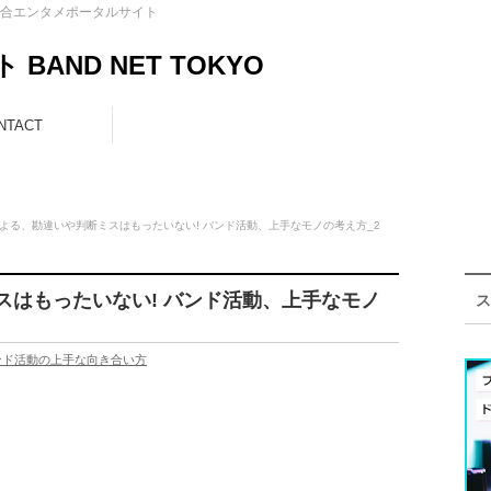
合エンタメポータルサイト
AND NET TOKYO
NTACT
よる、勘違いや判断ミスはもったいない! バンド活動、上手なモノの考え方_2
スはもったいない! バンド活動、上手なモノ
ス
ンド活動の上手な向き合い方