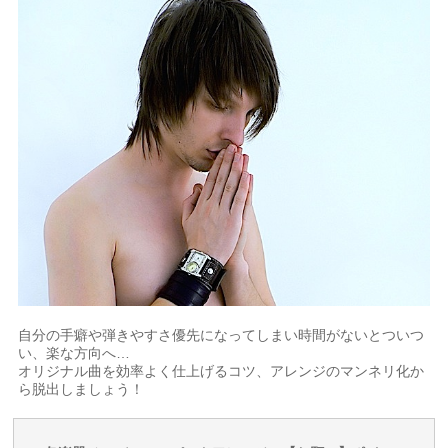
自分の手癖や弾きやすさ優先になってしまい時間がないとついつ
い、楽な方向へ…
オリジナル曲を効率よく仕上げるコツ、アレンジのマンネリ化か
ら脱出しましょう！