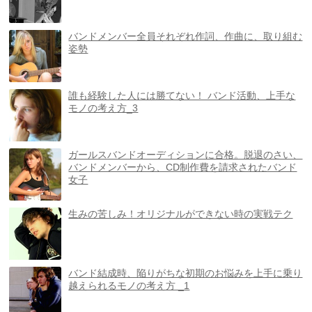
バンドメンバー全員それぞれ作詞、作曲に、取り組む
姿勢
誰も経験した人には勝てない！ バンド活動、上手な
モノの考え方_3
ガールスバンドオーディションに合格。脱退のさい、
バンドメンバーから、CD制作費を請求されたバンド
女子
生みの苦しみ！オリジナルができない時の実戦テク
バンド結成時、陥りがちな初期のお悩みを上手に乗り
越えられるモノの考え方 _1