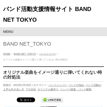
バンド活動支援情報サイト BAND
NET TOKYO
MENU
BAND NET_TOKYO
HOME
»
BAND NET_TOKYO
»
バンドメンバー
»
オリジナル楽曲をイメージ通りに弾いてくれない時の対処法
オリジナル楽曲をイメージ通りに弾いてくれない時
の対処法
投稿日 : 2022年2月18日 | カテゴリー :
バンドメンバー
,
バンドの悩み
,
バンド活動の
上手な向き合い方
,
プロ志向
,
オリジナル曲作り
,
メンバー脱退・バンド解散