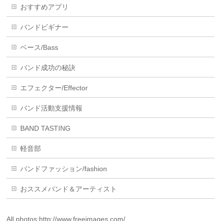
おすすめアプリ
バンドビギナー
ベース/Bass
バンド成功の秘訣
エフェクター/Effector
バンド活動支援情報
BAND TASTING
軽音部
バンドファッション/fashion
おススメバンド＆アーティスト
All photos:
http://www.freeimages.com/