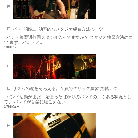
バンド活動。効率的なスタジオ練習方法のコツ...
バンド練習週何回スタジオ入ってますか？ スタジオ練習方法のコ
ツ まず、バンドと...
1,909ビュー
リズムの縦をそろえる。全員でクリック練習 実戦テク...
バンド活動がまだ、始まったばかりのバンドのよくある状況とし
て、 バンドが音楽に聴こえない...
1,792ビュー