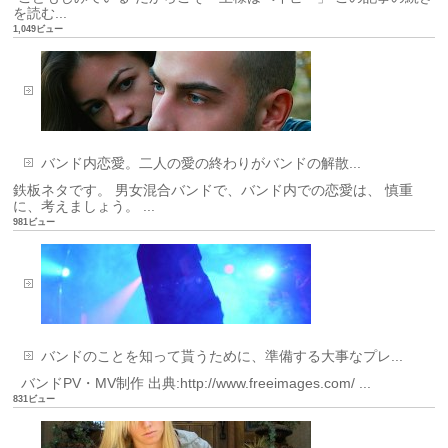
を読む...
1,049ビュー
バンド内恋愛。二人の愛の終わりがバンドの解散...
鉄板ネタです。 男女混合バンドで、バンド内での恋愛は、 慎重
に、考えましょう。 ...
981ビュー
バンドのことを知って貰うために、準備する大事なプレ...
バンドPV・MV制作 出典:http://www.freeimages.com/ ...
831ビュー