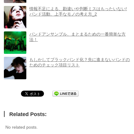
情報不足による、勘違いや判断ミスはもったいない!
バンド活動、上手なモノの考え方_2
バンドアンサンブル、まとまるための一番簡単な方
法！
もしかしてブラックバンド化？先に進まないバンドの
ためのチェック項目リスト
Related Posts:
No related posts.