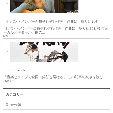
バンドメンバー全員それぞれ作詞、作曲に、取り組む姿...
1.バンドメンバー全員それぞれ作詞、作曲に、取り組む姿勢 ヴォ
ーカルとギターが、曲の...
818ビュー
LIFriends
「音楽とライブで全国に笑顔を届ける」 この記事の続きを読む...
709ビュー
カテゴリー
未分類