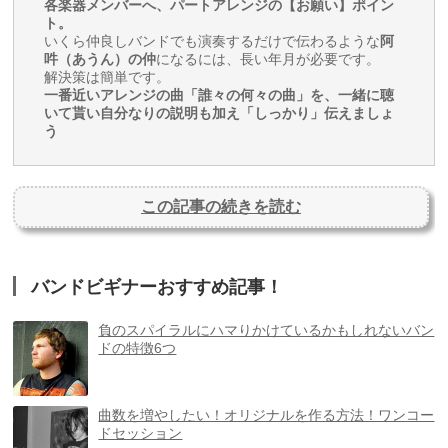
各楽器メンバーへ、パートアレンジの【お願い】ポイン
ト。
いくら仲良しバンドでも演奏するだけで伝わるような
阿
吽（あうん）の仲
になるには、長い年月が必要です。
解決策は簡単です。
一番近いアレンジの曲「誰々の何々の曲」を、一緒に聴
いて貰い自分なりの説明も加え「しっかり」伝えましょ
う
この記事の続きを読む
バンドビギナーおすすめ記事！
負のスパイラルにハマりかけているかもしれないバン
ドの特徴6つ
曲数を増やしたい！オリジナルを作る方法！ワンコー
ドセッション