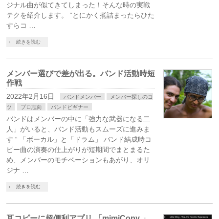
ジナル曲が似てきてしまった！そんな時の実戦
テクを紹介します。 “とにかく煮詰まったらひた
すらコ …
続きを読む
メンバー選びで差が出る。バンド活動時短
作戦
2022年2月16日
バンドメンバー
メンバー探しのコ
ツ
プロ志向
バンドビギナー
バンドはメンバーの中に「強力な武器になる二
人」がいると、バンド活動もスムーズに進みま
す “ 「ボーカル」と「ドラム」 バンド結成時コ
ピー曲の演奏の仕上がりが短期間でまとまるた
め、メンバーのモチベーションもあがり、オリ
ジナ …
続きを読む
耳コピーに超便利アプリ 「mimiCopy 」