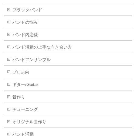
ブラックバンド
バンドの悩み
バンド内恋愛
バンド活動の上手な向き合い方
バンドアンサンブル
プロ志向
ギター/Guitar
音作り
チューニング
オリジナル曲作り
バンド活動