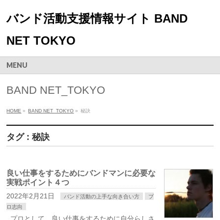
バンド活動支援情報サイト BAND
NET TOKYO
MENU
BAND NET_TOKYO
HOME
»
BAND NET_TOKYO
»
秘訣
タグ : 秘訣
良い仕事をするためにバンドマンに必要な
実戦ポイント４つ
2022年2月21日
バンド活動の上手な向き合い方
プ
ロ志向
プロとして、良い仕事をするために自分らしさ