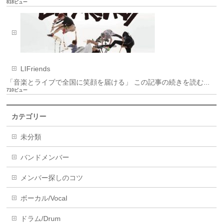
818ビュー
LIFriends
「音楽とライブで全国に笑顔を届ける」 この記事の続きを読む...
710ビュー
カテゴリー
未分類
バンドメンバー
メンバー探しのコツ
ボーカル/Vocal
ドラム/Drum