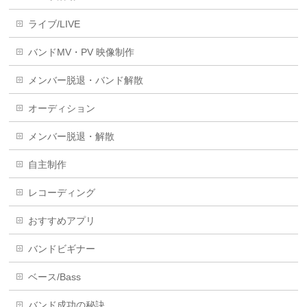
ライブ/LIVE
バンドMV・PV 映像制作
メンバー脱退・バンド解散
オーディション
メンバー脱退・解散
自主制作
レコーディング
おすすめアプリ
バンドビギナー
ベース/Bass
バンド成功の秘訣