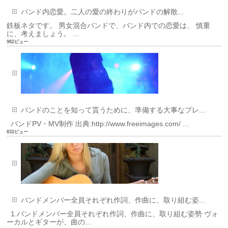
バンド内恋愛。二人の愛の終わりがバンドの解散...
鉄板ネタです。 男女混合バンドで、バンド内での恋愛は、 慎重
に、考えましょう。 ...
982ビュー
バンドのことを知って貰うために、準備する大事なプレ...
バンドPV・MV制作 出典:http://www.freeimages.com/ ...
832ビュー
バンドメンバー全員それぞれ作詞、作曲に、取り組む姿...
1.バンドメンバー全員それぞれ作詞、作曲に、取り組む姿勢 ヴォ
ーカルとギターが、曲の...