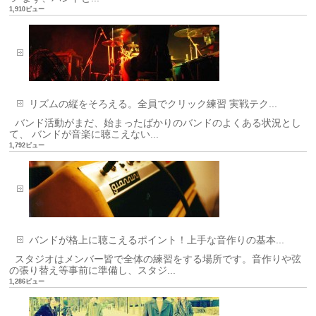
1,910ビュー
リズムの縦をそろえる。全員でクリック練習 実戦テク...
バンド活動がまだ、始まったばかりのバンドのよくある状況とし
て、 バンドが音楽に聴こえない...
1,792ビュー
バンドが格上に聴こえるポイント！上手な音作りの基本...
スタジオはメンバー皆で全体の練習をする場所です。音作りや弦
の張り替え等事前に準備し、スタジ...
1,286ビュー