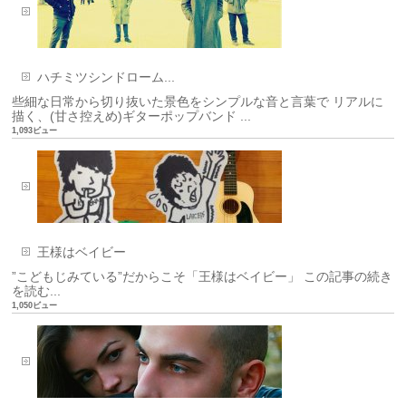
ハチミツシンドローム...
些細な日常から切り抜いた景色をシンプルな音と言葉で リアルに
描く、(甘さ控えめ)ギターポップバンド ...
1,093ビュー
王様はベイビー
”こどもじみている”だからこそ「王様はベイビー」 この記事の続き
を読む...
1,050ビュー