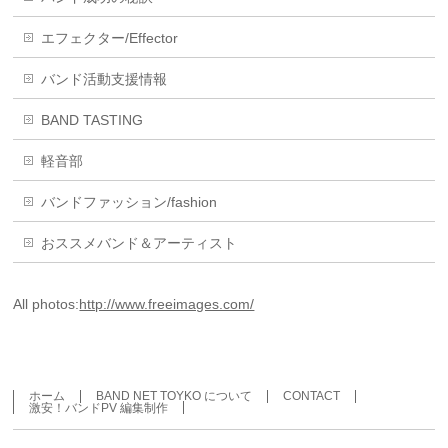
エフェクター/Effector
バンド活動支援情報
BAND TASTING
軽音部
バンドファッション/fashion
おススメバンド＆アーティスト
All photos:
http://www.freeimages.com/
ホーム
BAND NET TOYKO について
CONTACT
激安！バンドPV 編集制作